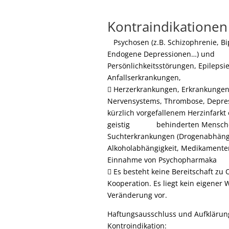
Kontraindikatione
Psychosen (z.B. Schizophrenie, Bi
Endogene Depressionen…) und
Persönlichkeitsstörungen, Epilepsi
Anfallserkrankungen,
 Herzerkrankungen, Erkrankungen
Nervensystems, Thrombose, Depres
kürzlich vorgefallenem Herzinfarkt 
geistig behinderten Mensch
Suchterkrankungen (Drogenabhängi
Alkoholabhängigkeit, Medikamente
Einnahme von Psychopharmaka
 Es besteht keine Bereitschaft zu 
Kooperation. Es liegt kein eigener
Veränderung vor.
Haftungsausschluss und Aufklärun
Kontroindikation: