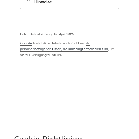
Hinweise
Letzte Aktualisierung: 15. April 2025
iubenda
hostet diese Inhalte und erhebt nur
die
personenbezogenen Daten, die unbedingt erforderlich sind
, um
sie zur Verfügung zu stellen.
Cookie-Richtlinien