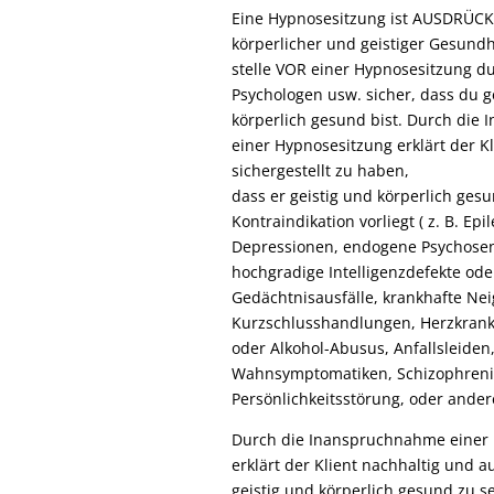
Eine Hypnosesitzung ist AUSDRÜCK
körperlicher und geistiger Gesundhe
stelle VOR einer Hypnosesitzung du
Psychologen usw. sicher, dass du g
körperlich gesund bist. Durch die
einer Hypnosesitzung erklärt der Kl
sichergestellt zu haben,
dass er geistig und körperlich gesu
Kontraindikation vorliegt ( z. B. Epi
Depressionen, endogene Psychose
hochgradige Intelligenzdefekte ode
Gedächtnisausfälle, krankhafte Ne
Kurzschlusshandlungen, Herzkrank
oder Alkohol-Abusus, Anfallsleiden
Wahnsymptomatiken, Schizophrenie
Persönlichkeitsstörung, oder ander
Durch die Inanspruchnahme einer
erklärt der Klient nachhaltig und a
geistig und körperlich gesund zu 