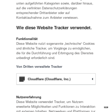
unten aufgeführten Kategorien sowie, darüber hinaus,
auf die verlinkten Datenschutzerklärungen
entsprechender Drittanbieter oder auf
Kontaktaufnahme zum Anbieter verwiesen.
Wie diese Website Tracker verwendet.
Funktionalität
Diese Website nutzt sogenannte „technische“ Cookies
und ähnliche Tracker, um Vorgänge zu ermöglichen,
die für die Durchführung und Erbringung des Dienstes
unbedingt erforderlich sind.
Von Dritten verwaltete Tracker
Cloudflare (Cloudflare, Inc.)
Nutzererfahrung
Diese Website verwendet Tracker, um Nutzern
erweiterte Möglichkeiten und Funktionen zu Interaktion
mit externen Inhalten, Netzwerken und Plattformen zur