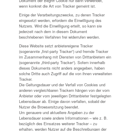
Dokument der Begriff Cookie nur dann verwendet,
wenn konkret die Art von Tracker gemeint ist.
Einige der Verarbeitungszwecke, zu denen Tracker
eingesetzt werden, erfordern die Einwilligung des
Nutzers. Wird die Einwilligung erteilt, so kann sie
jederzeit nach dem in diesem Dokument
beschriebenen Verfahren frei widerrufen werden.
Diese Website setzt anbietereigene Tracker
(sogenannte „first-party Tracker“) und fremde Tracker
im Zusammenhang mit Diensten von Drittanbietern ein
(sogenannte „third-party Tracker“). Sofern innerhalb
dieses Dokuments nicht anders angegeben, haben
solche Dritte auch Zugriff auf die von ihnen verwalteten
Tracker.
Die Geltungsdauer und der Verfall von Cookies und
anderen vergleichbaren Trackern hängen von der vom
Anbieter oder vom jeweiligen Drittanbieter festgelegten
Lebensdauer ab. Einige davon verfallen, sobald der
Nutzer die Browsersitzung beendet.
Um genauere und aktuellere Angaben zu der
Lebensdauer sowie andere Informationen – wie z. B.
bezüglich des Einsatzes weiterer Tracker – zu
erhalten, werden Nutzer auf die Beschreibungen der