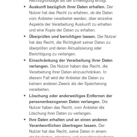
Rechtsgrundlage als der Einwilligung erfolgt.
Auskunft bezüglich ihrer Daten erhalten.
Der
Nutzer hat das Recht zu erfahren, ob die Daten
vom Anbieter verarbeitet werden, über einzelne
Aspekte der Verarbeitung Auskunft zu erhalten
und eine Kopie der Daten zu erhalten.
Überprüfen und berichtigen lassen.
Der Nutzer
hat das Recht, die Richtigkeit seiner Daten zu
überprüfen und deren Aktualisierung oder
Berichtigung zu verlangen.
Einschränkung der Verarbeitung ihrer Daten
verlangen.
Die Nutzer haben das Recht, die
Verarbeitung ihrer Daten einzuschränken. In
diesem Fall wird der Anbieter die Daten zu
keinem anderen Zweck als der Speicherung
verarbeiten.
Löschung oder anderweitiges Entfernen der
personenbezogenen Daten verlangen.
Die
Nutzer haben das Recht, vom Anbieter die
Löschung ihrer Daten zu verlangen.
Ihre Daten erhalten und an einen anderen
Verantwortlichen übertragen lassen.
Der
Nutzer hat das Recht, seine Daten in einem
strukturierten, gängigen und maschinenlesbaren